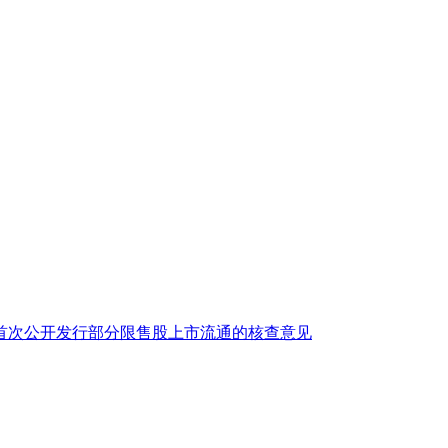
首次公开发行部分限售股上市流通的核查意见