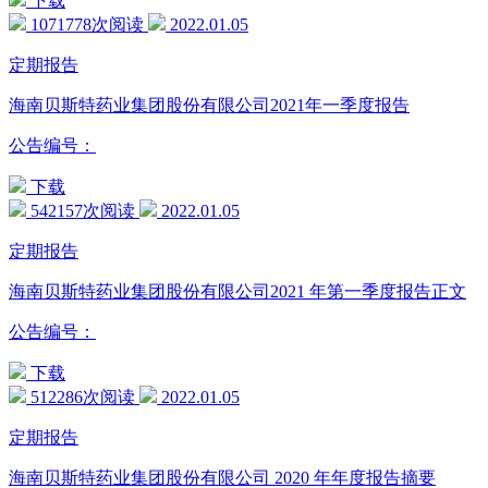
下载
1071778次阅读
2022.01.05
定期报告
海南贝斯特药业集团股份有限公司2021年一季度报告
公告编号：
下载
542157次阅读
2022.01.05
定期报告
海南贝斯特药业集团股份有限公司2021 年第一季度报告正文
公告编号：
下载
512286次阅读
2022.01.05
定期报告
海南贝斯特药业集团股份有限公司 2020 年年度报告摘要